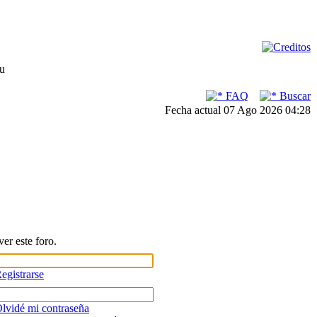
su
FAQ
Buscar
Fecha actual 07 Ago 2026 04:28
er este foro.
egistrarse
lvidé mi contraseña