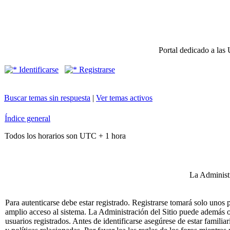
Portal dedicado a las 
Identificarse
Registrarse
Buscar temas sin respuesta
|
Ver temas activos
Índice general
Todos los horarios son UTC + 1 hora
La Administr
Para autenticarse debe estar registrado. Registrarse tomará solo unos
amplio acceso al sistema. La Administración del Sitio puede además o
usuarios registrados. Antes de identificarse asegúrese de estar famili