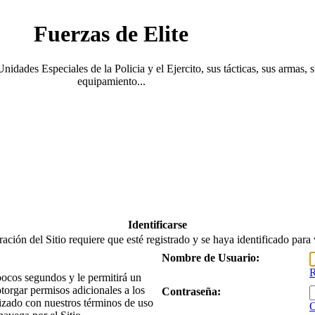
Fuerzas de Elite
Unidades Especiales de la Policia y el Ejercito, sus tácticas, sus armas, 
equipamiento...
Identificarse
ación del Sitio requiere que esté registrado y se haya identificado para v
Nombre de Usuario:
R
 pocos segundos y le permitirá un
torgar permisos adicionales a los
Contraseña:
arizado con nuestros términos de uso
O