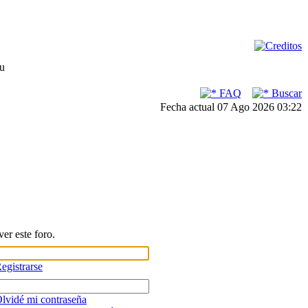
su
FAQ
Buscar
Fecha actual 07 Ago 2026 03:22
er este foro.
egistrarse
lvidé mi contraseña