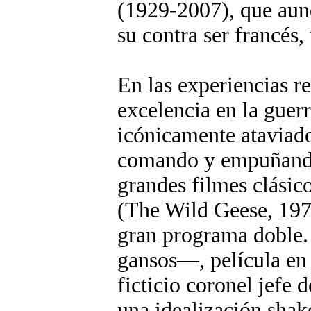
(1929-2007), que aunq
su contra ser francés,
En las experiencias r
excelencia en la guerr
icónicamente ataviad
comando y empuñando
grandes filmes clásic
(The Wild Geese, 197
gran programa doble.
gansos—, película en
ficticio coronel jefe
una idealización shak