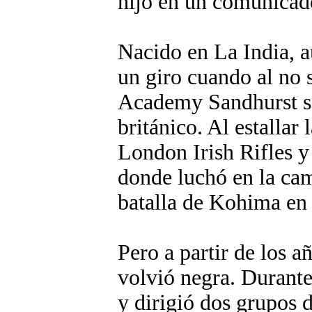
hijo en un comunicad
Nacido en La India, a
un giro cuando al no 
Academy Sandhurst se 
británico. Al estallar
London Irish Rifles 
donde luchó en la ca
batalla de Kohima en 
Pero a partir de los 
volvió negra. Durant
y dirigió dos grupos 