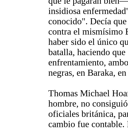
que le pagaran bien—
insidiosa enfermedad
conocido". Decía que
contra el mismísimo 
haber sido el único q
batalla, haciendo que 
enfrentamiento, ambos
negras, en Baraka, en 
Thomas Michael Hoare
hombre, no consiguió 
oficiales británica, pa
cambio fue contable. 