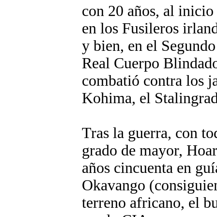
con 20 años, al inici
en los Fusileros irlan
y bien, en el Segund
Real Cuerpo Blindado
combatió contra los j
Kohima, el Stalingrad
Tras la guerra, con to
grado de mayor, Hoar
años cincuenta en guía
Okavango (consiguien
terreno africano, el b