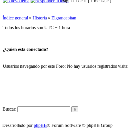
Página
1
de
1
[ 1 mensaje ]
Índice general
»
Historia
»
Elgrancapitan
Todos los horarios son UTC + 1 hora
¿Quién está conectado?
Usuarios navegando por este Foro: No hay usuarios registrados visita
Buscar:
Desarrollado por
phpBB
® Forum Software © phpBB Group