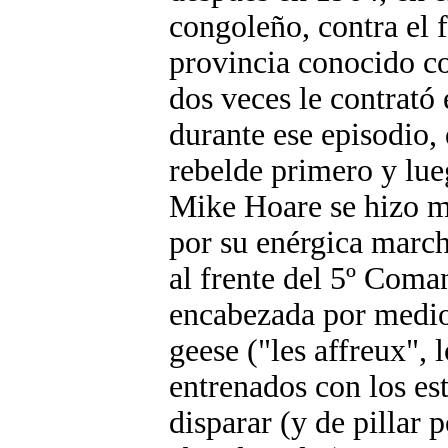
congoleño, contra el
provincia conocido c
dos veces le contrató
durante ese episodio,
rebelde primero y lue
Mike Hoare se hizo 
por su enérgica march
al frente del 5º Coma
encabezada por medio
geese ("les affreux", 
entrenados con los est
disparar (y de pillar 