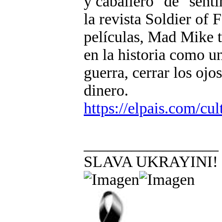
y caballero" de "sent
la revista Soldier of 
películas, Mad Mike t
en la historia como un
guerra, cerrar los ojo
dinero.
https://elpais.com/cu
_________________
SLAVA UKRAYINI!