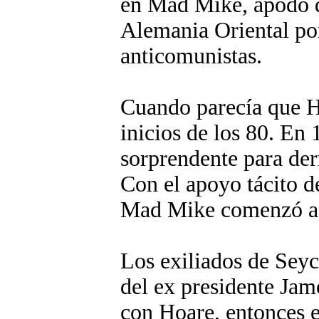
en Mad Mike, apodo qu
Alemania Oriental po
anticomunistas.
Cuando parecía que Ho
inicios de los 80. E
sorprendente para der
Con el apoyo tácito d
Mad Mike comenzó a 
Los exiliados de Seyc
del ex presidente Ja
con Hoare, entonces e