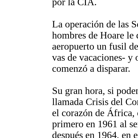
por la CIA.
La operación de las S
hombres de Hoare le d
aeropuerto un fusil de
vas de vacaciones- y 
comenzó a disparar.
Su gran hora, si pode
llamada Crisis del Co
el corazón de África,
primero en 1961 al se
después en 1964, en el 