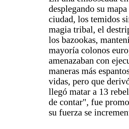
desplegando su mapa b
ciudad, los temidos 
magia tribal, el destr
los bazookas, mantení
mayoría colonos europ
amenazaban con ejecut
maneras más espantosa
vidas, pero que deriv
llegó matar a 13 rebe
de contar", fue promo
su fuerza se increment