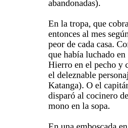
abandonadas).
En la tropa, que cobr
entonces al mes según
peor de cada casa. C
que había luchado en e
Hierro en el pecho y 
el deleznable persona
Katanga). O el capitá
disparó al cocinero d
mono en la sopa.
En una emboscada en