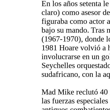
En los años setenta le
claro) como asesor de 
figuraba como actor 
bajo su mando. Tras n
(1967-1970), donde lo
1981 Hoare volvió a h
involucrarse en un go
Seychelles orquestado
sudafricano, con la 
Mad Mike reclutó 40
las fuerzas especiales
antiguos combatientes