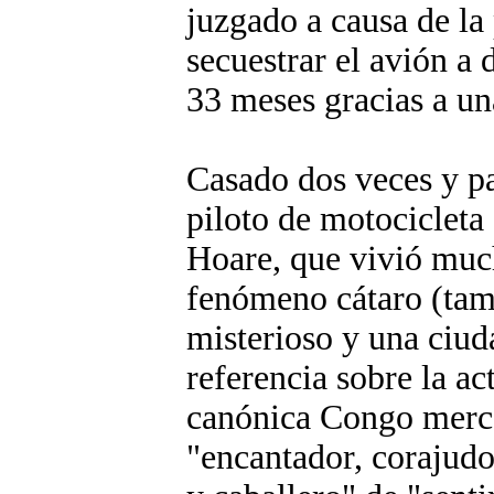
juzgado a causa de la
secuestrar el avión a 
33 meses gracias a un
Casado dos veces y pa
piloto de motocicleta
Hoare, que vivió much
fenómeno cátaro (tam
misterioso y una ciuda
referencia sobre la ac
canónica Congo merc
"encantador, corajudo 