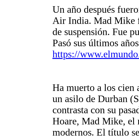
Un año después fueron
Air India. Mad Mike f
de suspensión. Fue pu
Pasó sus últimos años
https://www.elmundo.e
Ha muerto a los cien 
un asilo de Durban (S
contrasta con su pasa
Hoare, Mad Mike, el 
modernos. El título s