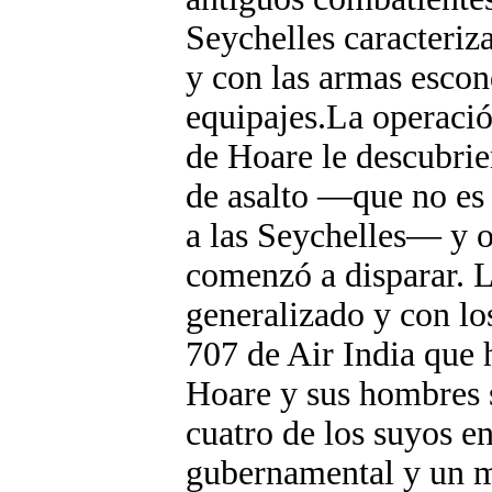
Seychelles caracteriz
y con las armas escon
equipajes.La operació
de Hoare le descubrier
de asalto —que no es 
a las Seychelles— y o
comenzó a disparar. L
generalizado y con l
707 de Air India que 
Hoare y sus hombres s
cuatro de los suyos e
gubernamental y un m