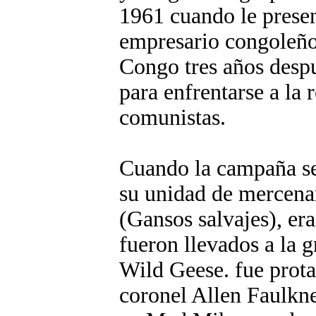
1961 cuando le prese
empresario congoleño 
Congo tres años desp
para enfrentarse a la 
comunistas.
Cuando la campaña se
su unidad de mercena
(Gansos salvajes), er
fueron llevados a la g
Wild Geese. fue prot
coronel Allen Faulkn