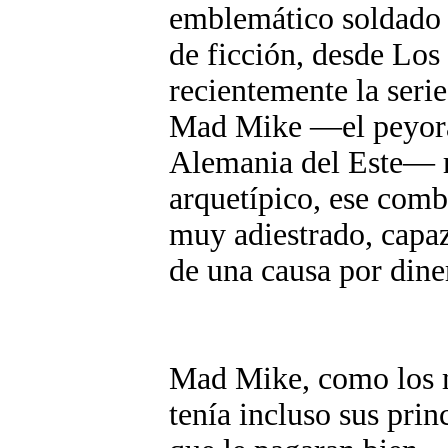
emblemático soldado d
de ficción, desde Los
recientemente la seri
Mad Mike —el peyorat
Alemania del Este— r
arquetípico, ese comba
muy adiestrado, capaz
de una causa por dine
Mad Mike, como los me
tenía incluso sus pri