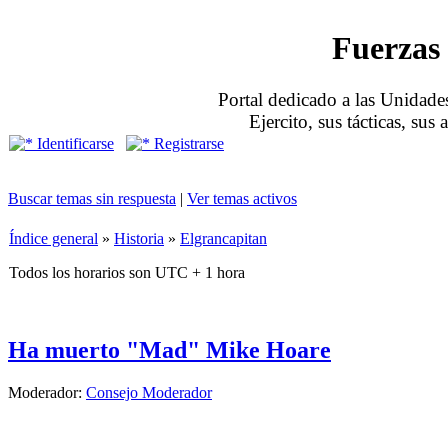
Fuerzas 
Portal dedicado a las Unidades
Ejercito, sus tácticas, sus
Identificarse
Registrarse
Buscar temas sin respuesta
|
Ver temas activos
Índice general
»
Historia
»
Elgrancapitan
Todos los horarios son UTC + 1 hora
Ha muerto "Mad" Mike Hoare
Moderador:
Consejo Moderador