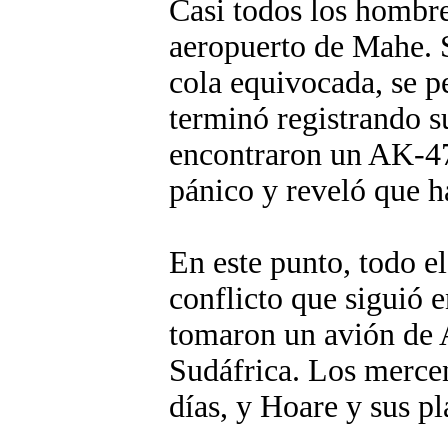
Casi todos los hombre
aeropuerto de Mahe. S
cola equivocada, se p
terminó registrando s
encontraron un AK-47
pánico y reveló que h
En este punto, todo e
conflicto que siguió 
tomaron un avión de A
Sudáfrica. Los mercen
días, y Hoare y sus pl