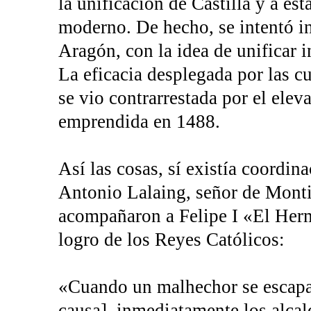
la unificación de Castilla y a es
moderno. De hecho, se intentó in
Aragón, con la idea de unificar i
La eficacia desplegada por las 
se vio contrarrestada por el elev
emprendida en 1488.
Así las cosas, sí existía coordina
Antonio Lalaing, señor de Monti
acompañaron a Felipe I «El Herm
logro de los Reyes Católicos:
«Cuando un malhechor se escapa 
causa], inmediatamente los alcald