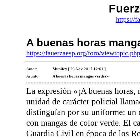
Fuerz
https://f
A buenas horas manga
https://fauerzaesp.org/foro/viewtopic.
Autor:
Munifex
[ 29 Nov 2017 12:01 ]
Asunto:
A buenas horas mangas verdes.-
La expresión «¡A buenas horas, 
unidad de carácter policial lla
distinguían por su uniforme: un c
con mangas de color verde. El car
Guardia Civil en época de los Re