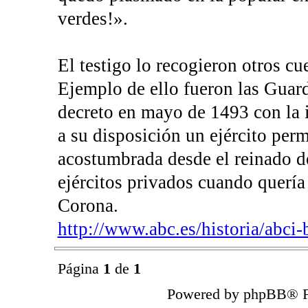
verdes!».
El testigo lo recogieron otros cu
Ejemplo de ello fueron las Guard
decreto en mayo de 1493 con la 
a su disposición un ejército perm
acostumbrada desde el reinado d
ejércitos privados cuando quería 
Corona.
http://www.abc.es/historia/abci-b
Página
1
de
1
Powered by phpBB® F