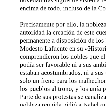
novedad tras siglos de sistema f
encima de todo, incluso de la Co
Precisamente por ello, la noble
autoridad la creación de este cuer
permanente a disposición de los 
Modesto Lafuente en su «Histori
comprendieron los nobles que el
podía ser favorable ni a sus ambi
estaban acostumbrados, ni a sus t
solo un freno para los malhechor
los pueblos al trono, y los unía 
Parte de sus protestas se canali
nobleza reunida pidió a Isabel q