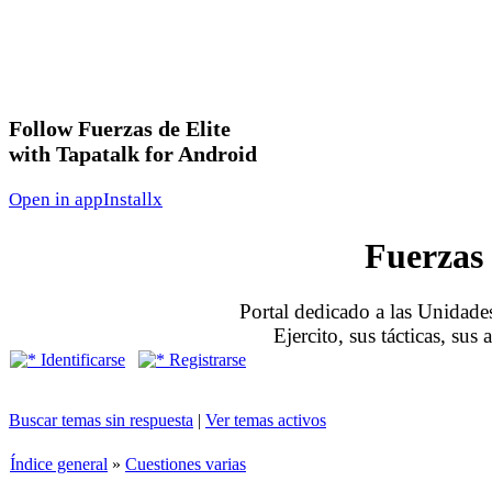
Follow Fuerzas de Elite
with Tapatalk for Android
Open in app
Install
x
Fuerzas 
Portal dedicado a las Unidades
Ejercito, sus tácticas, sus
Identificarse
Registrarse
Buscar temas sin respuesta
|
Ver temas activos
Índice general
»
Cuestiones varias