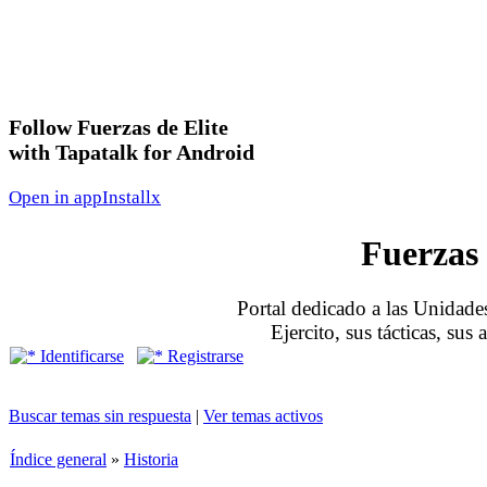
Follow Fuerzas de Elite
with Tapatalk for Android
Open in app
Install
x
Fuerzas 
Portal dedicado a las Unidades
Ejercito, sus tácticas, sus
Identificarse
Registrarse
Buscar temas sin respuesta
|
Ver temas activos
Índice general
»
Historia