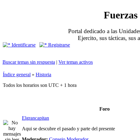
Fuerzas 
Portal dedicado a las Unidades
Ejercito, sus tácticas, sus
Identificarse
Registrarse
Buscar temas sin respuesta
|
Ver temas activos
Índice general
»
Historia
Todos los horarios son UTC + 1 hora
Foro
Elgrancapitan
Aqui se descubre el pasado y parte del presente
Moderador:
Consejo Moderador