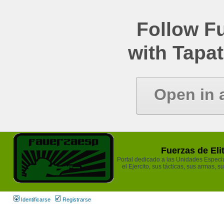
Follow Fu
with Tapat
Open in 
Fuerzas de Eli
Portal dedicado a las Unidades Especia
el Ejercito, sus tácticas, sus armas, s
Identificarse
Registrarse