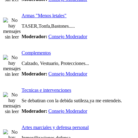
Armas "Menos letales"
TASER,Tonfa,Bastones.....
Moderador:
Consejo Moderador
Complementos
Calzado, Vestuario, Protecciones...
Moderador:
Consejo Moderador
Tecnicas e intervenciones
Se debatiran con la debida sutileza,ya me entendeis.
Moderador:
Consejo Moderador
Artes marciales y defensa personal
Inmovilizaciones,defensa....