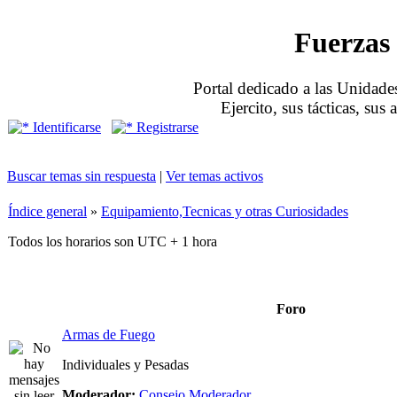
Fuerzas 
Portal dedicado a las Unidades
Ejercito, sus tácticas, sus
Identificarse
Registrarse
Buscar temas sin respuesta
|
Ver temas activos
Índice general
»
Equipamiento,Tecnicas y otras Curiosidades
Todos los horarios son UTC + 1 hora
Foro
Armas de Fuego
Individuales y Pesadas
Moderador:
Consejo Moderador