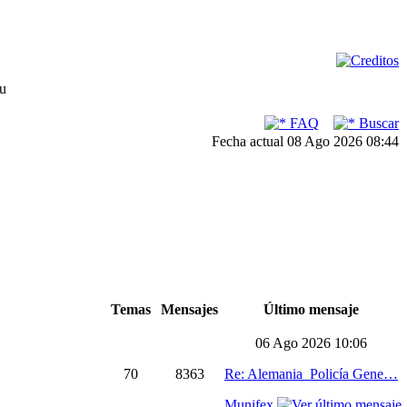
su
FAQ
Buscar
Fecha actual 08 Ago 2026 08:44
Temas
Mensajes
Último mensaje
06 Ago 2026 10:06
70
8363
Re: Alemania_Policía Gene…
Munifex