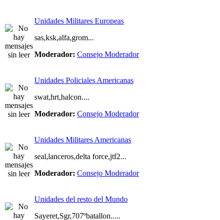
Unidades Militares Europeas
sas,ksk,alfa,grom...
Moderador:
Consejo Moderador
Unidades Policiales Americanas
swat,hrt,halcon....
Moderador:
Consejo Moderador
Unidades Militares Americanas
seal,lanceros,delta force,jtf2...
Moderador:
Consejo Moderador
Unidades del resto del Mundo
Sayeret,Sgr,707ºbatallon.....