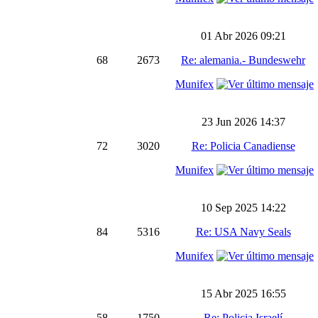
01 Abr 2026 09:21
68
2673
Re: alemania.- Bundeswehr
Munifex
23 Jun 2026 14:37
72
3020
Re: Policia Canadiense
Munifex
10 Sep 2025 14:22
84
5316
Re: USA Navy Seals
Munifex
15 Abr 2025 16:55
58
1750
Re: Policia Israelí