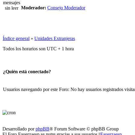
Moderador:
Consejo Moderador
Índice general
»
Unidades Extranjeras
Todos los horarios son UTC + 1 hora
¿Quién está conectado?
Usuarios navegando por este Foro: No hay usuarios registrados visita
Desarrollado por
phpBB
® Forum Software © phpBB Group
El Foro Fauerzaesp se nutre gracias a sus usuarios ||
Fauerzaesp