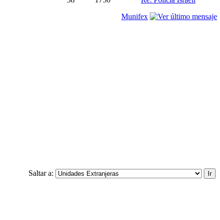
Munifex
Saltar a: