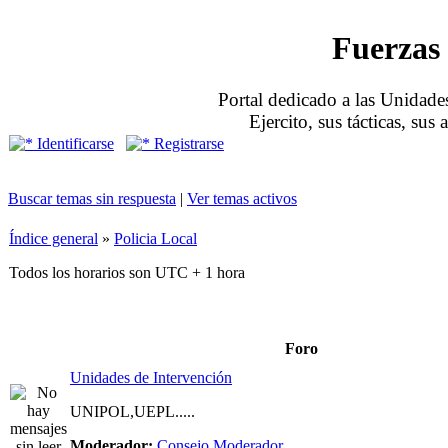
Fuerzas 
Portal dedicado a las Unidades
Ejercito, sus tácticas, sus
Identificarse
Registrarse
Buscar temas sin respuesta
|
Ver temas activos
Índice general
»
Policia Local
Todos los horarios son UTC + 1 hora
Foro
Unidades de Intervención
UNIPOL,UEPL.....
Moderador:
Consejo Moderador