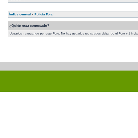
Índice general
»
Policia Foral
¿Quién está conectado?
Usuarios navegando por este Foro: No hay usuarios registrados visitando el Foro y 1 invit