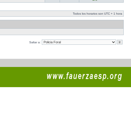
Todos los horarios son UTC + 1 hora
Saltar a: