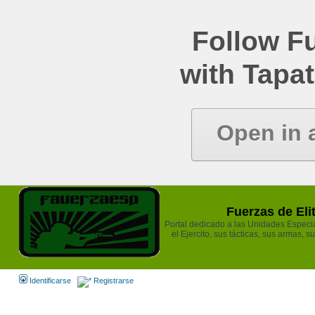
Follow Fu
with Tapat
Open in 
Fuerzas de Eli
Portal dedicado a las Unidades Especia
el Ejercito, sus tácticas, sus armas, s
Identificarse
Registrarse