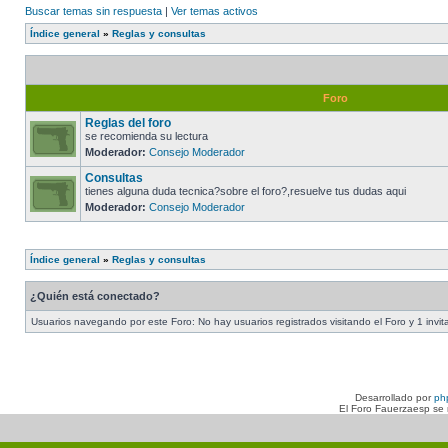
Buscar temas sin respuesta
|
Ver temas activos
Índice general
»
Reglas y consultas
Foro
Reglas del foro
se recomienda su lectura
Moderador:
Consejo Moderador
Consultas
tienes alguna duda tecnica?sobre el foro?,resuelve tus dudas aqui
Moderador:
Consejo Moderador
Índice general
»
Reglas y consultas
¿Quién está conectado?
Usuarios navegando por este Foro: No hay usuarios registrados visitando el Foro y 1 invit
Desarrollado por
ph
El Foro Fauerzaesp se n