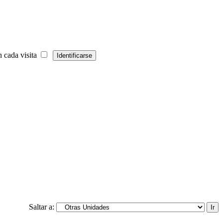
 cada visita
Saltar a: