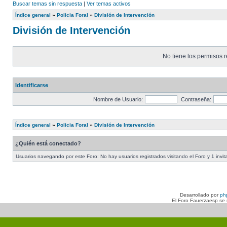
Buscar temas sin respuesta
|
Ver temas activos
Índice general
»
Policia Foral
»
División de Intervención
División de Intervención
No tiene los permisos r
Identificarse
Nombre de Usuario:
Contraseña:
Índice general
»
Policia Foral
»
División de Intervención
¿Quién está conectado?
Usuarios navegando por este Foro: No hay usuarios registrados visitando el Foro y 1 invit
Desarrollado por
ph
El Foro Fauerzaesp se n