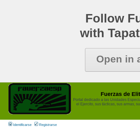
Follow Fu
with Tapat
Open in 
Fuerzas de Eli
Portal dedicado a las Unidades Especia
el Ejercito, sus tácticas, sus armas, s
Identificarse
Registrarse