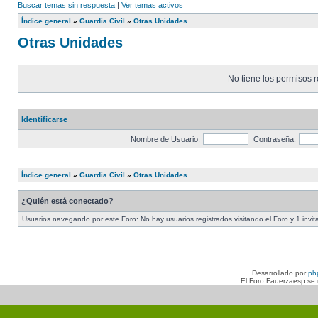
Buscar temas sin respuesta
|
Ver temas activos
Índice general
»
Guardia Civil
»
Otras Unidades
Otras Unidades
No tiene los permisos r
Identificarse
Nombre de Usuario:
Contraseña:
Índice general
»
Guardia Civil
»
Otras Unidades
¿Quién está conectado?
Usuarios navegando por este Foro: No hay usuarios registrados visitando el Foro y 1 invit
Desarrollado por
ph
El Foro Fauerzaesp se n