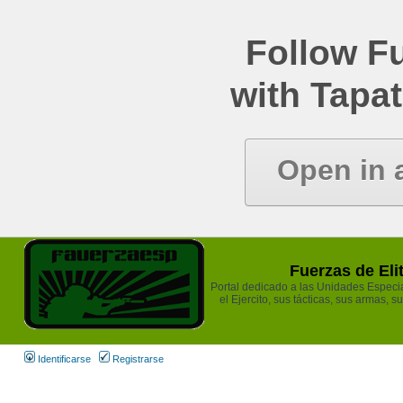
Follow Fu
with Tapat
Open in 
Fuerzas de Eli
Portal dedicado a las Unidades Especia
el Ejercito, sus tácticas, sus armas, s
Identificarse
Registrarse