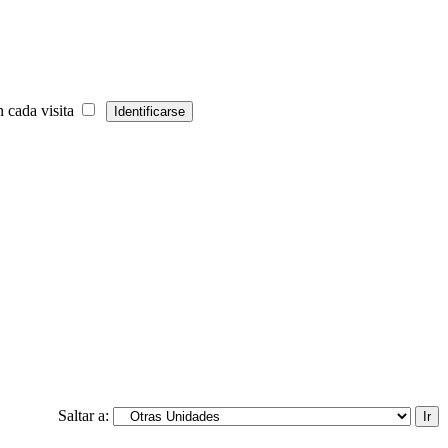
 cada visita
Saltar a: