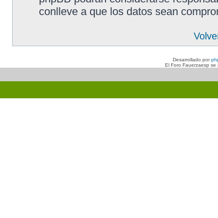
conlleve a que los datos sean compro
Volve
Desarrollado por
ph
El Foro Fauerzaesp se n