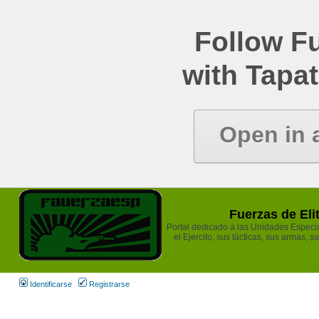
Follow Fu
with Tapat
Open in 
Fuerzas de Eli
Portal dedicado a las Unidades Especia
el Ejercito, sus tácticas, sus armas, s
Identificarse
Registrarse