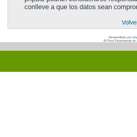
conlleve a que los datos sean compro
Volve
Desarrollado por
ph
El Foro Fauerzaesp se n