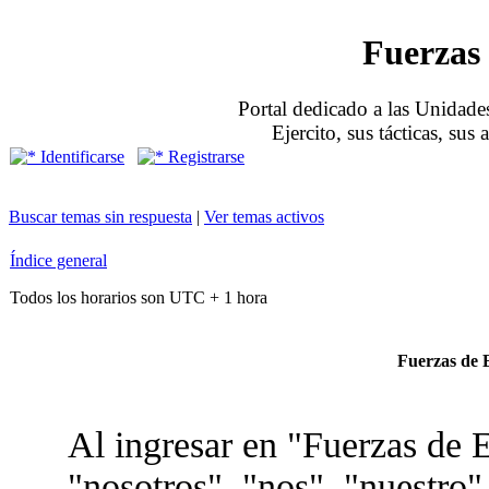
Fuerzas 
Portal dedicado a las Unidades
Ejercito, sus tácticas, sus
Identificarse
Registrarse
Buscar temas sin respuesta
|
Ver temas activos
Índice general
Todos los horarios son UTC + 1 hora
Fuerzas de E
Al ingresar en "Fuerzas de E
"nosotros", "nos", "nuestro"