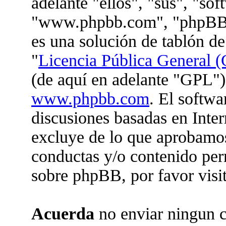
adelante "ellos", "sus", "so
"www.phpbb.com", "phpBB 
es una solución de tablón de
"
Licencia Pública General (
(de aquí en adelante "GPL")
www.phpbb.com
. El softwa
discusiones basadas en Inter
excluye de lo que aprobam
conductas y/o contenido per
sobre phpBB, por favor visi
Acuerda
no enviar ningun c