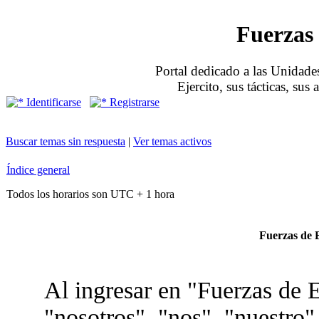
Fuerzas 
Portal dedicado a las Unidades
Ejercito, sus tácticas, sus
Identificarse
Registrarse
Buscar temas sin respuesta
|
Ver temas activos
Índice general
Todos los horarios son UTC + 1 hora
Fuerzas de E
Al ingresar en "Fuerzas de E
"nosotros", "nos", "nuestro"