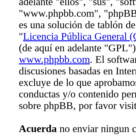
adelante "ellos", "sus", "so
"www.phpbb.com", "phpBB 
es una solución de tablón de
"
Licencia Pública General (
(de aquí en adelante "GPL")
www.phpbb.com
. El softwa
discusiones basadas en Inter
excluye de lo que aprobam
conductas y/o contenido per
sobre phpBB, por favor visi
Acuerda
no enviar ningun c