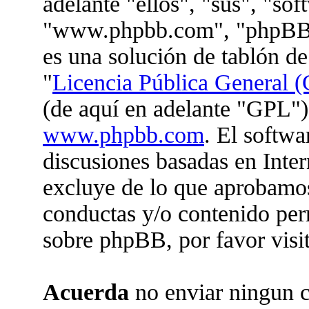
adelante "ellos", "sus", "so
"www.phpbb.com", "phpBB 
es una solución de tablón de
"
Licencia Pública General (
(de aquí en adelante "GPL")
www.phpbb.com
. El softwa
discusiones basadas en Inter
excluye de lo que aprobam
conductas y/o contenido per
sobre phpBB, por favor visi
Acuerda
no enviar ningun c