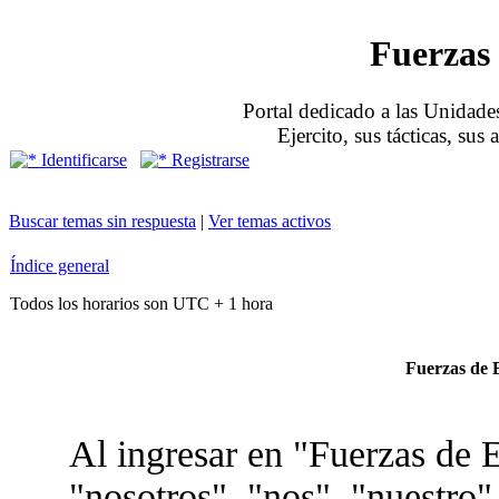
Fuerzas 
Portal dedicado a las Unidades
Ejercito, sus tácticas, sus
Identificarse
Registrarse
Buscar temas sin respuesta
|
Ver temas activos
Índice general
Todos los horarios son UTC + 1 hora
Fuerzas de E
Al ingresar en "Fuerzas de E
"nosotros", "nos", "nuestro"