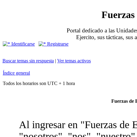
Fuerzas 
Portal dedicado a las Unidades
Ejercito, sus tácticas, sus
Identificarse
Registrarse
Buscar temas sin respuesta
|
Ver temas activos
Índice general
Todos los horarios son UTC + 1 hora
Fuerzas de E
Al ingresar en "Fuerzas de E
"nosotros", "nos", "nuestro"