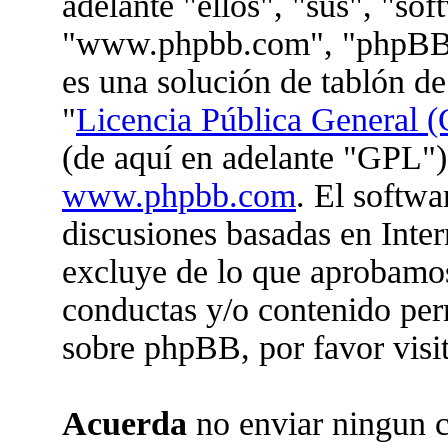
adelante "ellos", "sus", "so
"www.phpbb.com", "phpBB 
es una solución de tablón de
"
Licencia Pública General (
(de aquí en adelante "GPL")
www.phpbb.com
. El softwa
discusiones basadas en Inter
excluye de lo que aprobam
conductas y/o contenido per
sobre phpBB, por favor visi
Acuerda
no enviar ningun c