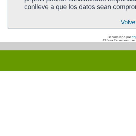
conlleve a que los datos sean compro
Volve
Desarrollado por
ph
El Foro Fauerzaesp se n