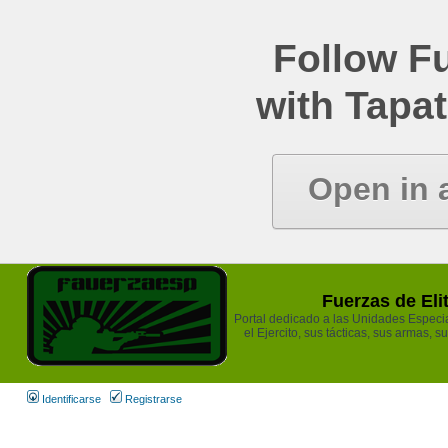
Follow Fu
with Tapat
Open in 
Fuerzas de Eli
Portal dedicado a las Unidades Especia
el Ejercito, sus tácticas, sus armas, s
Identificarse
Registrarse