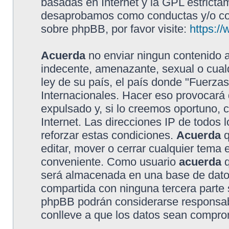
basadas en Internet y la GPL estricta
desaprobamos como conductas y/o con
sobre phpBB, por favor visite:
https:/
Acuerda
no enviar ningun contenido a
indecente, amenazante, sexual o cualq
ley de su país, el país donde "Fuerzas
Internacionales. Hacer eso provocar
expulsado y, si lo creemos oportuno, 
Internet. Las direcciones IP de todos
reforzar estas condiciones.
Acuerda
q
editar, mover o cerrar cualquier tem
conveniente. Como usuario
acuerda
q
será almacenada en una base de dato
compartida con ninguna tercera parte s
phpBB podrán considerarse responsabl
conlleve a que los datos sean compro