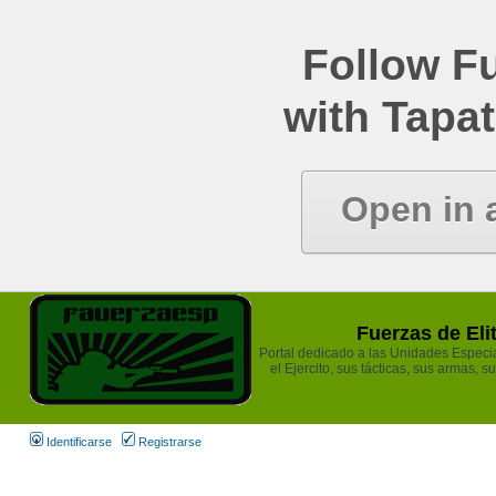
Follow Fu
with Tapat
Open in 
Fuerzas de Eli
Portal dedicado a las Unidades Especia
el Ejercito, sus tácticas, sus armas, s
Identificarse
Registrarse