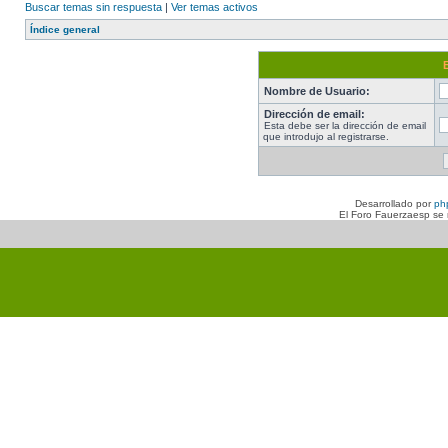
Buscar temas sin respuesta
|
Ver temas activos
Índice general
Nombre de Usuario:
Dirección de email:
Esta debe ser la dirección de email
que introdujo al registrarse.
Desarrollado por
ph
El Foro Fauerzaesp se n