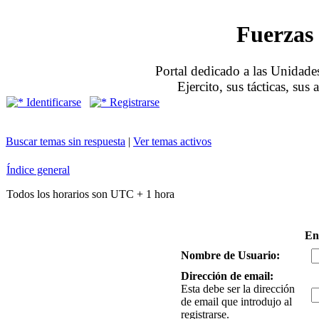
Fuerzas 
Portal dedicado a las Unidades
Ejercito, sus tácticas, sus
Identificarse
Registrarse
Buscar temas sin respuesta
|
Ver temas activos
Índice general
Todos los horarios son UTC + 1 hora
En
Nombre de Usuario:
Dirección de email:
Esta debe ser la dirección
de email que introdujo al
registrarse.