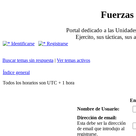
Fuerzas 
Portal dedicado a las Unidades
Ejercito, sus tácticas, sus
Identificarse
Registrarse
Buscar temas sin respuesta
|
Ver temas activos
Índice general
Todos los horarios son UTC + 1 hora
En
Nombre de Usuario:
Dirección de email:
Esta debe ser la dirección
de email que introdujo al
registrarse.