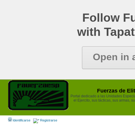
Follow Fu
with Tapat
Open in 
Fuerzas de Eli
Portal dedicado a las Unidades Especia
el Ejercito, sus tácticas, sus armas, s
Identificarse
Registrarse