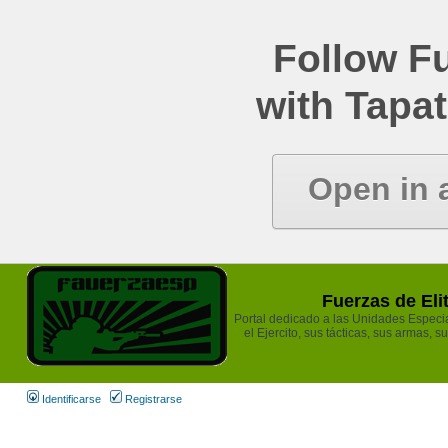
Follow Fu
with Tapat
Open in 
Fuerzas de Eli
Portal dedicado a las Unidades Especia
el Ejercito, sus tácticas, sus armas, s
Identificarse
Registrarse