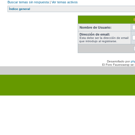
Buscar temas sin respuesta
|
Ver temas activos
Índice general
Nombre de Usuario:
Dirección de email:
Esta debe ser la dirección de email
que introdujo al registrarse.
Desarrollado por
ph
El Foro Fauerzaesp se n