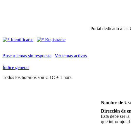
Portal dedicado a las 
Identificarse
Registrarse
Buscar temas sin respuesta
|
Ver temas activos
Índice general
Todos los horarios son UTC + 1 hora
Nombre de Usu
Dirección de em
Esta debe ser la
que introdujo al 