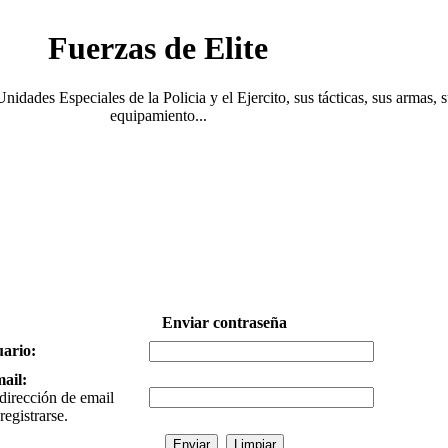
Fuerzas de Elite
Unidades Especiales de la Policia y el Ejercito, sus tácticas, sus armas, 
equipamiento...
Enviar contraseña
ario:
ail:
 dirección de email
registrarse.