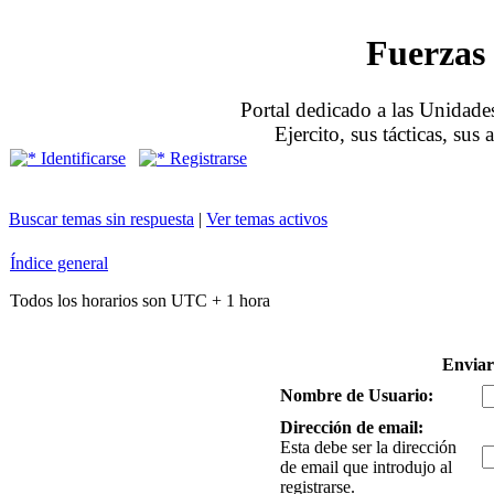
Fuerzas 
Portal dedicado a las Unidades
Ejercito, sus tácticas, sus
Identificarse
Registrarse
Buscar temas sin respuesta
|
Ver temas activos
Índice general
Todos los horarios son UTC + 1 hora
Enviar
Nombre de Usuario:
Dirección de email:
Esta debe ser la dirección
de email que introdujo al
registrarse.