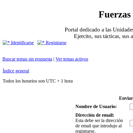
Fuerzas 
Portal dedicado a las Unidades
Ejercito, sus tácticas, sus
Identificarse
Registrarse
Buscar temas sin respuesta
|
Ver temas activos
Índice general
Todos los horarios son UTC + 1 hora
Enviar
Nombre de Usuario:
Dirección de email:
Esta debe ser la dirección
de email que introdujo al
registrarse.