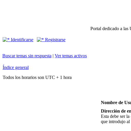
Portal dedicado a las 
Identificarse
Registrarse
Buscar temas sin respuesta
|
Ver temas activos
Índice general
Todos los horarios son UTC + 1 hora
Nombre de Usu
Dirección de em
Esta debe ser la
que introdujo al 