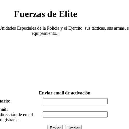
Fuerzas de Elite
Unidades Especiales de la Policia y el Ejercito, sus tácticas, sus armas, 
equipamiento...
Enviar email de activación
ario:
ail:
 dirección de email
registrarse.