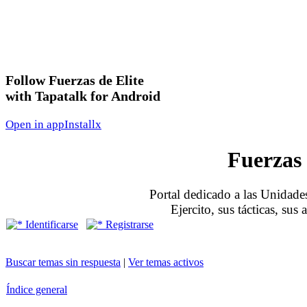
Follow Fuerzas de Elite
with Tapatalk for Android
Open in app
Install
x
Fuerzas 
Portal dedicado a las Unidades
Ejercito, sus tácticas, sus
Identificarse
Registrarse
Buscar temas sin respuesta
|
Ver temas activos
Índice general