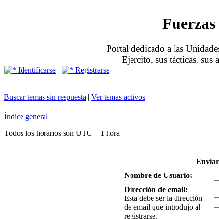
Fuerzas 
Portal dedicado a las Unidades
Ejercito, sus tácticas, sus
Identificarse
Registrarse
Buscar temas sin respuesta
|
Ver temas activos
Índice general
Todos los horarios son UTC + 1 hora
Enviar
Nombre de Usuario:
Dirección de email:
Esta debe ser la dirección
de email que introdujo al
registrarse.