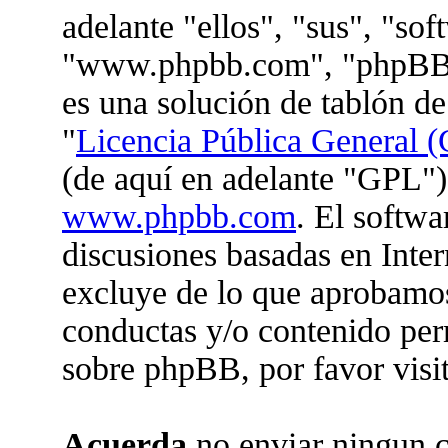
adelante "ellos", "sus", "so
"www.phpbb.com", "phpBB 
es una solución de tablón de
"
Licencia Pública General (
(de aquí en adelante "GPL")
www.phpbb.com
. El softwa
discusiones basadas en Inter
excluye de lo que aprobam
conductas y/o contenido per
sobre phpBB, por favor visi
Acuerda
no enviar ningun c