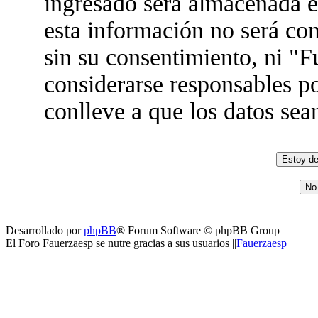
ingresado será almacenada 
esta información no será co
sin su consentimiento, ni "
considerarse responsables po
conlleve a que los datos se
Desarrollado por
phpBB
® Forum Software © phpBB Group
El Foro Fauerzaesp se nutre gracias a sus usuarios ||
Fauerzaesp