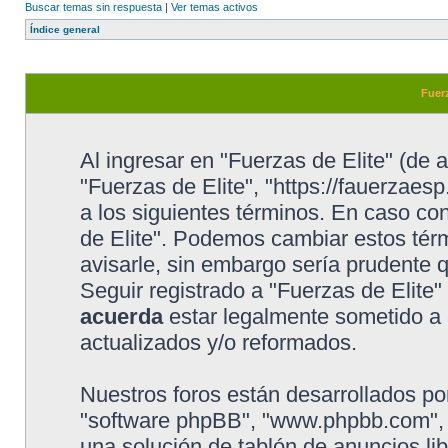
Buscar temas sin respuesta
|
Ver temas activos
Índice general
Fuerz
Al ingresar en "Fuerzas de Elite" (de a
"Fuerzas de Elite", "https://fauerzaesp
a los siguientes términos. En caso con
de Elite". Podemos cambiar estos tér
avisarle, sin embargo sería prudente 
Seguir registrado a "Fuerzas de Elite
acuerda
estar legalmente sometido a 
actualizados y/o reformados.
Nuestros foros están desarrollados por
"software phpBB", "www.phpbb.com", 
una solución de tablón de anuncios lib