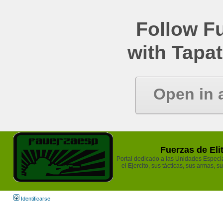
Follow Fu
with Tapat
Open in 
Fuerzas de Eli
Portal dedicado a las Unidades Especia
el Ejercito, sus tácticas, sus armas, s
Identificarse