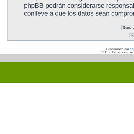
phpBB podrán considerarse responsabl
conlleve a que los datos sean compro
Desarrollado por
ph
El Foro Fauerzaesp se n