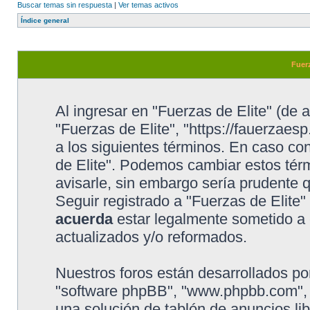
Buscar temas sin respuesta
|
Ver temas activos
Índice general
Fuerz
Al ingresar en "Fuerzas de Elite" (de a
"Fuerzas de Elite", "https://fauerzaesp
a los siguientes términos. En caso con
de Elite". Podemos cambiar estos tér
avisarle, sin embargo sería prudente 
Seguir registrado a "Fuerzas de Elite
acuerda
estar legalmente sometido a 
actualizados y/o reformados.
Nuestros foros están desarrollados por
"software phpBB", "www.phpbb.com", 
una solución de tablón de anuncios lib