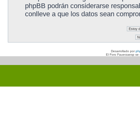
phpBB podrán considerarse responsabl
conlleve a que los datos sean compro
Desarrollado por
ph
El Foro Fauerzaesp se n