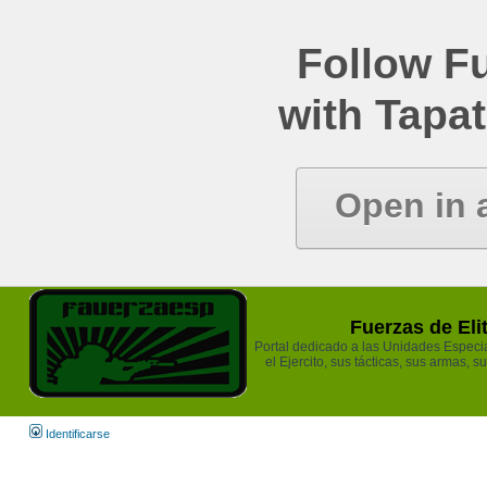
Follow Fu
with Tapat
Open in 
Fuerzas de Eli
Portal dedicado a las Unidades Especia
el Ejercito, sus tácticas, sus armas, s
Identificarse