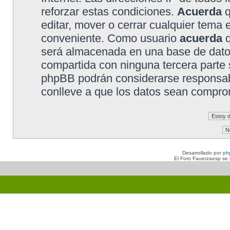
reforzar estas condiciones.
Acuerda
q
editar, mover o cerrar cualquier tem
conveniente. Como usuario
acuerda
q
será almacenada en una base de dato
compartida con ninguna tercera parte s
phpBB podrán considerarse responsabl
conlleve a que los datos sean compro
Desarrollado por
ph
El Foro Fauerzaesp se n