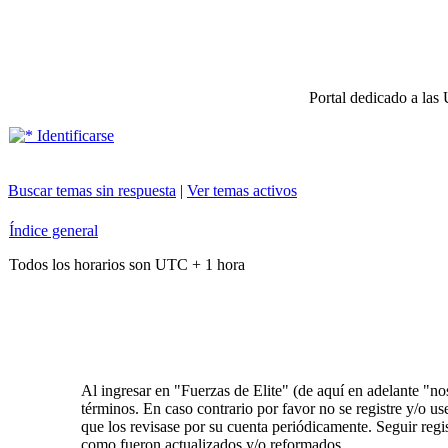
Portal dedicado a las 
Identificarse
Buscar temas sin respuesta
|
Ver temas activos
Índice general
Todos los horarios son UTC + 1 hora
Al ingresar en "Fuerzas de Elite" (de aquí en adelante "nos
términos. En caso contrario por favor no se registre y/o 
que los revisase por su cuenta periódicamente. Seguir reg
como fueron actualizados y/o reformados.