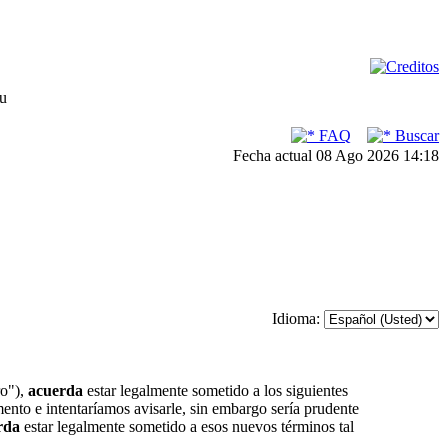
su
FAQ
Buscar
Fecha actual 08 Ago 2026 14:18
Idioma:
ro"),
acuerda
estar legalmente sometido a los siguientes
ento e intentaríamos avisarle, sin embargo sería prudente
rda
estar legalmente sometido a esos nuevos términos tal