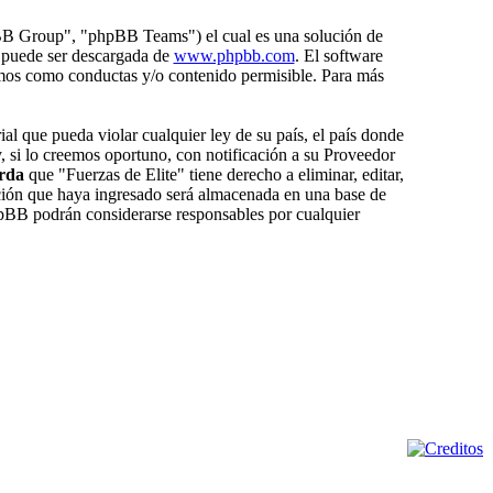
BB Group", "phpBB Teams") el cual es una solución de
 puede ser descargada de
www.phpbb.com
. El software
amos como conductas y/o contenido permisible. Para más
al que pueda violar cualquier ley de su país, el país donde
 si lo creemos oportuno, con notificación a su Proveedor
rda
que "Fuerzas de Elite" tiene derecho a eliminar, editar,
ión que haya ingresado será almacenada en una base de
hpBB podrán considerarse responsables por cualquier