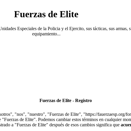
Fuerzas de Elite
Unidades Especiales de la Policia y el Ejercito, sus tácticas, sus armas, 
equipamiento...
Fuerzas de Elite - Registro
otros", "nos", "nuestro", "Fuerzas de Elite", "https://fauerzaesp.org/fo
use "Fuerzas de Elite". Podemos cambiar estos términos en cualquier mom
istrado a "Fuerzas de Elite" después de esos cambios significa que
acue