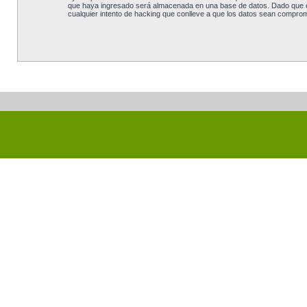
que haya ingresado será almacenada en una base de datos. Dado que est
cualquier intento de hacking que conlleve a que los datos sean comprom