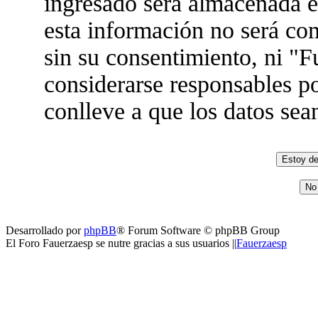
ingresado será almacenada 
esta información no será co
sin su consentimiento, ni "
considerarse responsables po
conlleve a que los datos se
Desarrollado por
phpBB
® Forum Software © phpBB Group
El Foro Fauerzaesp se nutre gracias a sus usuarios ||
Fauerzaesp