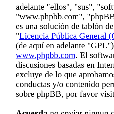
adelante "ellos", "sus", "so
"www.phpbb.com", "phpBB 
es una solución de tablón de
"
Licencia Pública General (
(de aquí en adelante "GPL")
www.phpbb.com
. El softwa
discusiones basadas en Inter
excluye de lo que aprobam
conductas y/o contenido per
sobre phpBB, por favor visi
Acuerda
no enviar ningun c