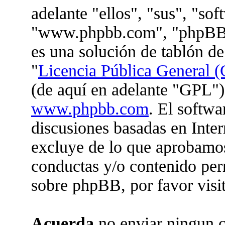
adelante "ellos", "sus", "so
"www.phpbb.com", "phpBB 
es una solución de tablón de
"
Licencia Pública General (
(de aquí en adelante "GPL")
www.phpbb.com
. El softwa
discusiones basadas en Inter
excluye de lo que aprobam
conductas y/o contenido per
sobre phpBB, por favor visi
Acuerda
no enviar ningun c