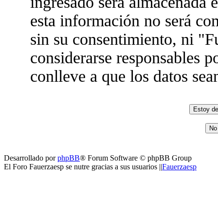
ingresado será almacenada 
esta información no será co
sin su consentimiento, ni "
considerarse responsables po
conlleve a que los datos se
Desarrollado por
phpBB
® Forum Software © phpBB Group
El Foro Fauerzaesp se nutre gracias a sus usuarios ||
Fauerzaesp