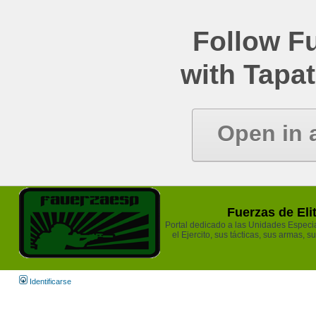
Follow Fu
with Tapat
Open in 
Fuerzas de Eli
Portal dedicado a las Unidades Especia
el Ejercito, sus tácticas, sus armas, s
Identificarse