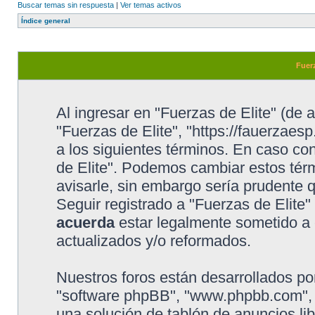
Buscar temas sin respuesta
|
Ver temas activos
Índice general
Fuerz
Al ingresar en "Fuerzas de Elite" (de a
"Fuerzas de Elite", "https://fauerzaesp
a los siguientes términos. En caso con
de Elite". Podemos cambiar estos tér
avisarle, sin embargo sería prudente 
Seguir registrado a "Fuerzas de Elite
acuerda
estar legalmente sometido a 
actualizados y/o reformados.
Nuestros foros están desarrollados por
"software phpBB", "www.phpbb.com", 
una solución de tablón de anuncios lib