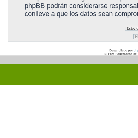
phpBB podrán considerarse responsabl
conlleve a que los datos sean compro
Desarrollado por
ph
El Foro Fauerzaesp se n