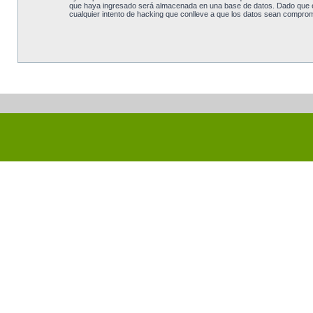
que haya ingresado será almacenada en una base de datos. Dado que est
cualquier intento de hacking que conlleve a que los datos sean comprom