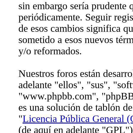
sin embargo sería prudente q
periódicamente. Seguir regis
de esos cambios significa q
sometido a esos nuevos térm
y/o reformados.
Nuestros foros están desarr
adelante "ellos", "sus", "so
"www.phpbb.com", "phpBB 
es una solución de tablón de
"
Licencia Pública General (
(de aquí en adelante "GPL")