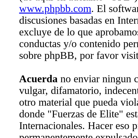
www.phpbb.com
. El softwa
discusiones basadas en Inter
excluye de lo que aprobam
conductas y/o contenido per
sobre phpBB, por favor visi
Acuerda
no enviar ningun c
vulgar, difamatorio, indecen
otro material que pueda viola
donde "Fuerzas de Elite" est
Internacionales. Hacer eso 
permanentemente expulsado 