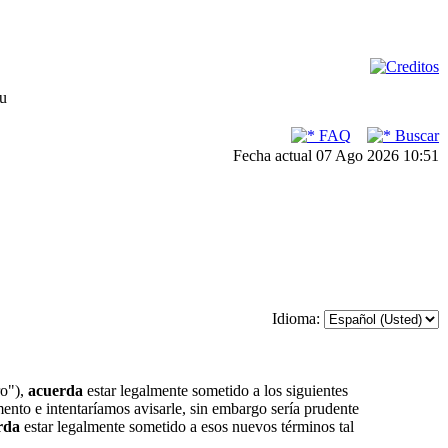
su
FAQ
Buscar
Fecha actual 07 Ago 2026 10:51
Idioma:
ro"),
acuerda
estar legalmente sometido a los siguientes
ento e intentaríamos avisarle, sin embargo sería prudente
rda
estar legalmente sometido a esos nuevos términos tal