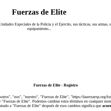
Fuerzas de Elite
Unidades Especiales de la Policia y el Ejercito, sus tácticas, sus armas, 
equipamiento...
Fuerzas de Elite - Registro
otros", "nos", "nuestro", "Fuerzas de Elite", "https://fauerzaesp.org/fo
use "Fuerzas de Elite". Podemos cambiar estos términos en cualquier mom
istrado a "Fuerzas de Elite" después de esos cambios significa que
acue