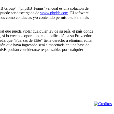
BB Group", "phpBB Teams") el cual es una solución de
 puede ser descargada de
www.phpbb.com
. El software
amos como conductas y/o contenido permisible. Para más
al que pueda violar cualquier ley de su país, el país donde
 si lo creemos oportuno, con notificación a su Proveedor
rda
que "Fuerzas de Elite" tiene derecho a eliminar, editar,
ión que haya ingresado será almacenada en una base de
hpBB podrán considerarse responsables por cualquier