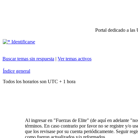
Portal dedicado a las 
Identificarse
Buscar temas sin respuesta
|
Ver temas activos
Índice general
Todos los horarios son UTC + 1 hora
Al ingresar en "Fuerzas de Elite" (de aquí en adelante "nos
términos. En caso contrario por favor no se registre y/o 
que los revisase por su cuenta periódicamente. Seguir reg
como fueron actualizados y/o reformados.