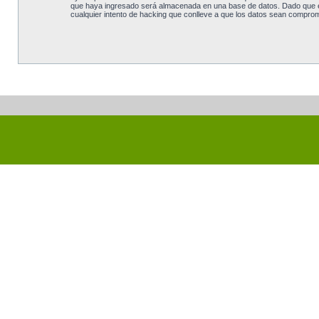
que haya ingresado será almacenada en una base de datos. Dado que est
cualquier intento de hacking que conlleve a que los datos sean comprom