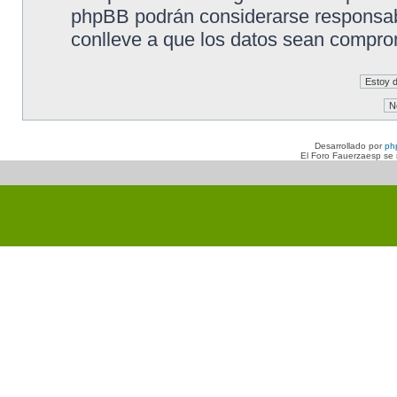
phpBB podrán considerarse responsabl
conlleve a que los datos sean compro
Desarrollado por
ph
El Foro Fauerzaesp se n