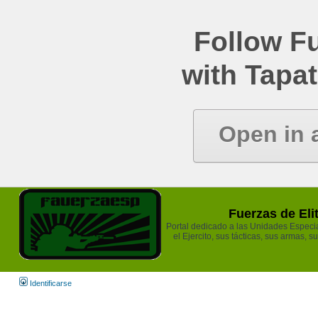
Follow Fu
with Tapat
Open in 
Fuerzas de Eli
Portal dedicado a las Unidades Especia
el Ejercito, sus tácticas, sus armas, s
Identificarse