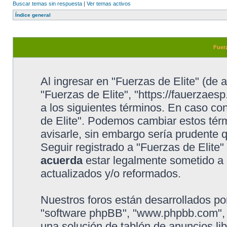
Buscar temas sin respuesta
|
Ver temas activos
Índice general
Fuerz
Al ingresar en "Fuerzas de Elite" (de a
"Fuerzas de Elite", "https://fauerzaesp
a los siguientes términos. En caso con
de Elite". Podemos cambiar estos tér
avisarle, sin embargo sería prudente 
Seguir registrado a "Fuerzas de Elite
acuerda
estar legalmente sometido a 
actualizados y/o reformados.
Nuestros foros están desarrollados por
"software phpBB", "www.phpbb.com", 
una solución de tablón de anuncios lib